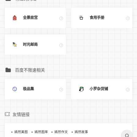
全景故宫
食用手册
时光邮局
百度不限速相关
极品集
小罗杂货铺
友情链接
嫣然美图
嫣然图库
嫣然作文
嫣然故事