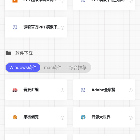
微软官方PPT模板下载载- OfficePLUS (officeplus.cn)
软件下载
Windows软件
mac软件
综合推荐
吾爱汇编-
Adobe全家桶
果核剥壳
开源大世界