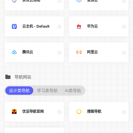
京东云活动
亚洲云
云主机 - Default
华为云
腾讯云
阿里云
导航网站
设计类导航
学习类导航
AI类导航
优设导航官网
搜图导航