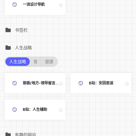
一流设计导航
书签栏
人生战略
人生战略
食
健康
部委/地方-领导留言板-人民网
B站：安因思谈
B站：人生辅助
有趣的网站