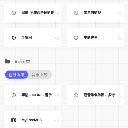
追影-免费观全球影视
素白白影视
全集网
电影先生
音乐分类
在线听歌
音乐下载
华语 - HiFiNi - 音乐磁场
轻音乐俱乐部，多得听不完
MyFreeMP3