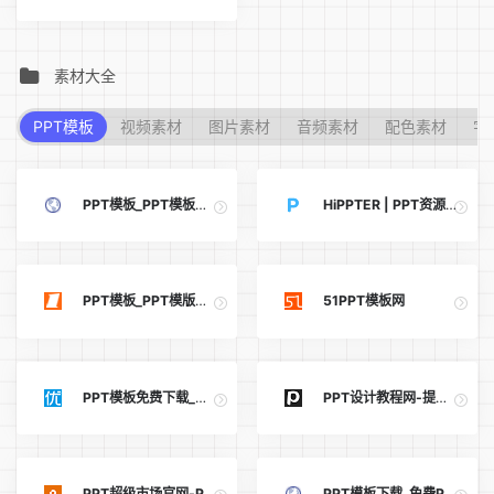
素材大全
PPT模板
视频素材
图片素材
音频素材
配色素材
字
PPT模板_PPT模板免费下载_免费PPT模板下载网站 -【PPT汇】
HiPPTER | PPT资源导航 | PPT模板图表等设计素材免费下载
PPT模板_PPT模版免费下载_免费PPT模板下载 -【第一PPT】
51PPT模板网
PPT模板免费下载_精美免费PPT模板下载 -【优品PPT】
PPT设计教程网-提供高质量的PPT教程和PPT模板下载
PPT超级市场官网-PPT模板免费下载、最新PPT成品搜索
PPT模板下载_免费PPT模板下载_PPT宝藏