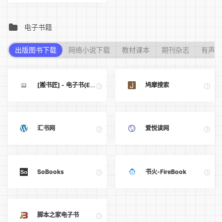
电子书籍
出版图书下载
网络小说下载
教材课本
期刊杂志
有声小
[搬书匠] - 电子书(EBook)
鸠摩搜索
汇书网
爱悦读网
SoBooks
书火-FireBook
脚本之家电子书