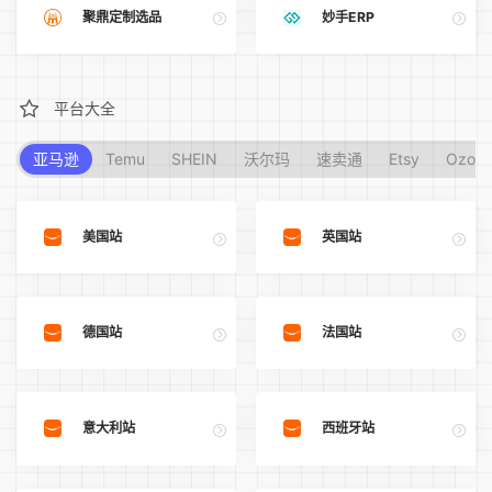
聚鼎定制选品
妙手ERP
平台大全
亚马逊
Temu
SHEIN
沃尔玛
速卖通
Etsy
Ozon
美国站
英国站
德国站
法国站
意大利站
西班牙站