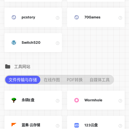
pcstory
70Games
Switch520
工具网站
文件传输与存储
在线作图
PDF转换
自媒体工具
永硕E盘
Wormhole
蓝奏·云存储
123云盘