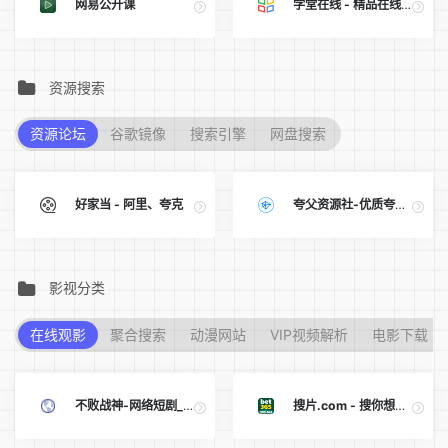
网易公开课
学堂在线 - 精品在线课程学习平台
资源搜索
资源论坛
谷歌镜像
搜索引擎
网盘搜索
好家当 - 阿里、夸克
夸父资源社-优质夸克网盘资源分享社区
影视分类
在线观影
聚合搜索
动漫网站
VIP视频解析
电影下载
不败战神-网络短剧_短剧大全_好看的短剧-最新短剧推荐-在线播放-短剧天堂
搜片.com - 搜你想看的影片